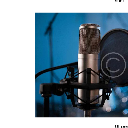
sunt.
Ut pe