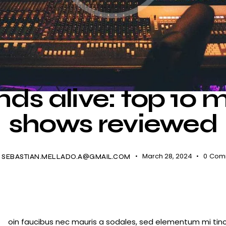
SHOWS
ds alive: top 10 
shows reviewed
March 28, 2024
0
Com
SEBASTIAN.MELLADO.A@GMAIL.COM
oin faucibus nec mauris a sodales, sed elementum mi tinc