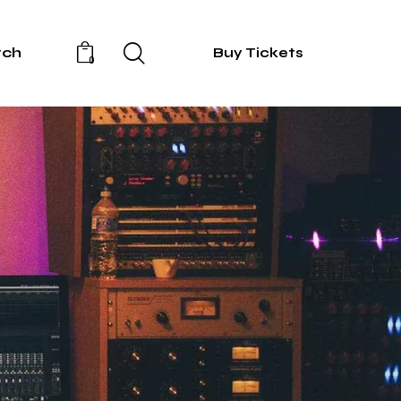
rch
Buy Tickets
0