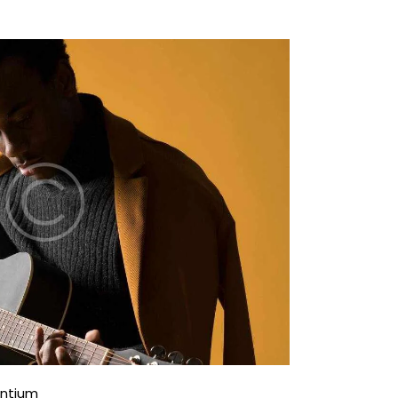
antium