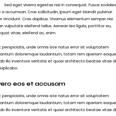
R
Sed eget viverra egestas nisi in consequat. Fusce sodale
a accumsan. Cras sollicitudin, ipsum eget blandit pulvinar.
er tincidunt. Cras dapibus. Vivamus elementum semper nisi.
 vulputate eleifend tellus. Aenean leo ligula, porttitor eu,
quat vitae, eleifend ac, enim.
 perspiciatis, unde omnis iste natus error sit voluptatem
antium doloremque laudantium, totam rem aperiam eaque 
b illo inventore veritatis et quasi architecto beatae vitae d
explicabo.
vero eos et accusam
 perspiciatis, unde omnis iste natus error sit voluptatem
antium doloremque laudantium, totam rem aperiam eaque 
b illo inventore veritatis et quasi architecto beatae vitae d