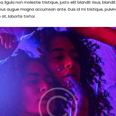
a, ligula non molestie tristique, justo elit blandit risus, blandit
us augue magna accumsan ante. Duis id mi tristique, pulvin
at, lobortis tortor.