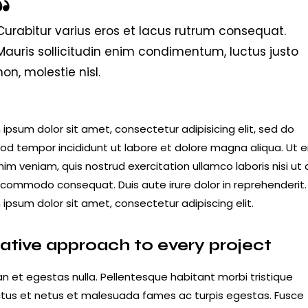
Curabitur varius eros et lacus rutrum consequat.
Mauris sollicitudin enim condimentum, luctus justo
non, molestie nisl.
ipsum dolor sit amet, consectetur adipisicing elit, sed do
od tempor incididunt ut labore et dolore magna aliqua. Ut 
im veniam, quis nostrud exercitation ullamco laboris nisi ut a
 commodo consequat. Duis aute irure dolor in reprehenderit.
ipsum dolor sit amet, consectetur adipiscing elit.
ative approach to every project
n et egestas nulla. Pellentesque habitant morbi tristique
tus et netus et malesuada fames ac turpis egestas. Fusce