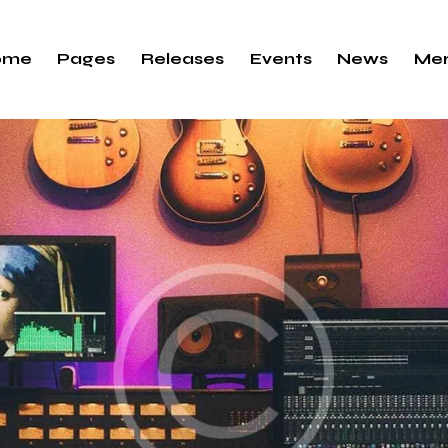
ome
Pages
Releases
Events
News
Me