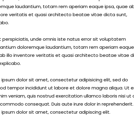
emque laudantium, totam rem aperiam eaque ipsa, quae ab 
ore veritatis et quasi architecto beatae vitae dicta sunt,
cabo.
 perspiciatis, unde omnis iste natus error sit voluptatem
antium doloremque laudantium, totam rem aperiam eaque 
b illo inventore veritatis et quasi architecto beatae vitae d
explicabo.
ipsum dolor sit amet, consectetur adipisicing elit, sed do
od tempor incididunt ut labore et dolore magna aliqua. Ut 
im veniam, quis nostrud exercitation ullamco laboris nisi ut a
 commodo consequat. Duis aute irure dolor in reprehenderit.
ipsum dolor sit amet, consectetur adipiscing elit.