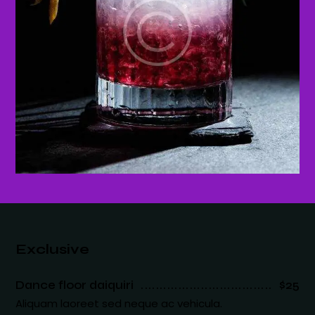
Exclusive
Dance floor daiquiri
$25
Aliquam laoreet sed neque ac vehicula.