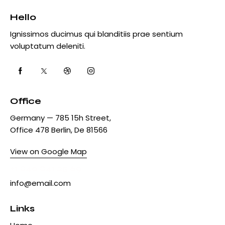
Hello
Ignissimos ducimus qui blanditiis prae sentium
voluptatum deleniti.
Office
Germany — 785 15h Street,
Office 478 Berlin, De 81566
View on Google Map
+1 840 841 25 69
info@email.com
Links