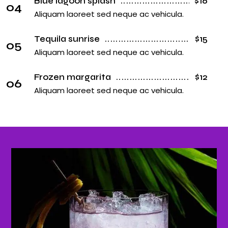
Blue lagoon splash
$16
04
Aliquam laoreet sed neque ac vehicula.
Tequila sunrise
$15
05
Aliquam laoreet sed neque ac vehicula.
Frozen margarita
$12
06
Aliquam laoreet sed neque ac vehicula.