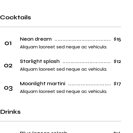
Cocktails
Neon dream
$15
01
Aliquam laoreet sed neque ac vehicula.
Starlight splash
$12
02
Aliquam laoreet sed neque ac vehicula.
Moonlight martini
$17
03
Aliquam laoreet sed neque ac vehicula.
Drinks