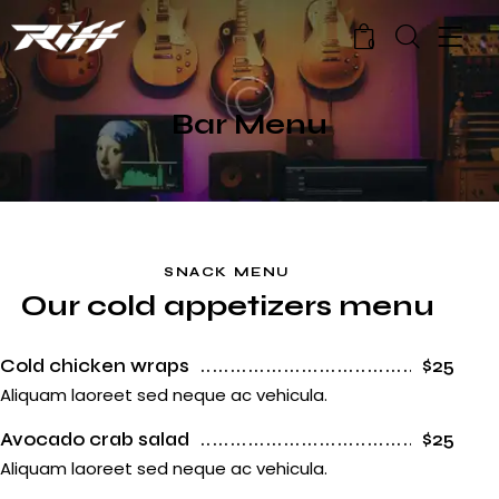
0
Bar Menu
SNACK MENU
Our cold appetizers menu
Cold chicken wraps
$25
Aliquam laoreet sed neque ac vehicula.
Avocado crab salad
$25
Aliquam laoreet sed neque ac vehicula.