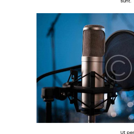
sunt.
Ut pe