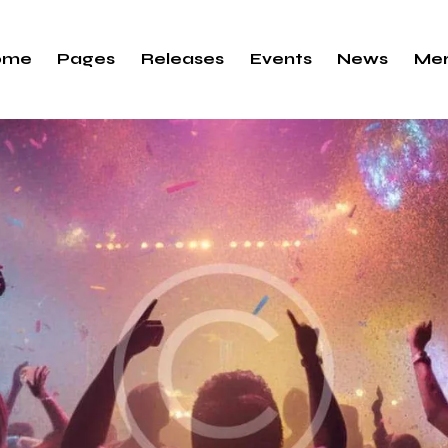
ome
Pages
Releases
Events
News
Me