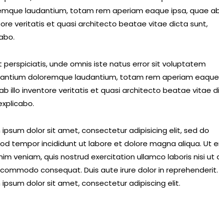
emque laudantium, totam rem aperiam eaque ipsa, quae ab 
ore veritatis et quasi architecto beatae vitae dicta sunt,
cabo.
 perspiciatis, unde omnis iste natus error sit voluptatem
antium doloremque laudantium, totam rem aperiam eaque 
b illo inventore veritatis et quasi architecto beatae vitae d
explicabo.
ipsum dolor sit amet, consectetur adipisicing elit, sed do
od tempor incididunt ut labore et dolore magna aliqua. Ut 
im veniam, quis nostrud exercitation ullamco laboris nisi ut a
 commodo consequat. Duis aute irure dolor in reprehenderit.
ipsum dolor sit amet, consectetur adipiscing elit.