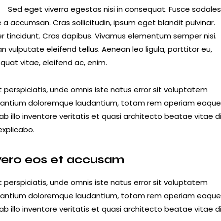
R
Sed eget viverra egestas nisi in consequat. Fusce sodale
a accumsan. Cras sollicitudin, ipsum eget blandit pulvinar.
er tincidunt. Cras dapibus. Vivamus elementum semper nisi.
 vulputate eleifend tellus. Aenean leo ligula, porttitor eu,
quat vitae, eleifend ac, enim.
 perspiciatis, unde omnis iste natus error sit voluptatem
antium doloremque laudantium, totam rem aperiam eaque 
b illo inventore veritatis et quasi architecto beatae vitae d
explicabo.
vero eos et accusam
 perspiciatis, unde omnis iste natus error sit voluptatem
antium doloremque laudantium, totam rem aperiam eaque 
b illo inventore veritatis et quasi architecto beatae vitae d