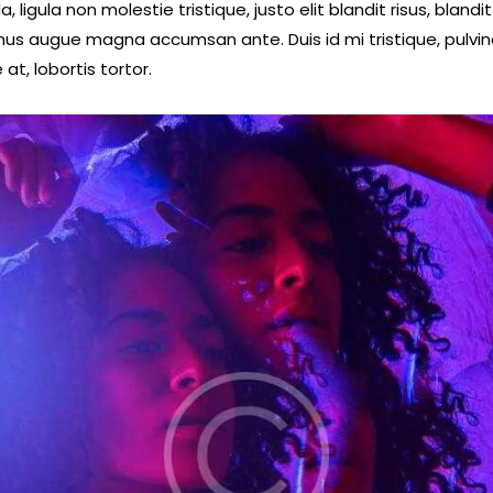
a, ligula non molestie tristique, justo elit blandit risus, blandit
us augue magna accumsan ante. Duis id mi tristique, pulvin
at, lobortis tortor.