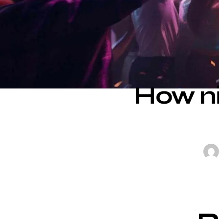
How n