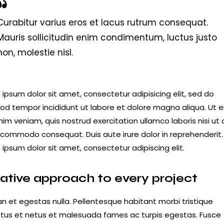
Curabitur varius eros et lacus rutrum consequat.
Mauris sollicitudin enim condimentum, luctus justo
non, molestie nisl.
ipsum dolor sit amet, consectetur adipisicing elit, sed do
od tempor incididunt ut labore et dolore magna aliqua. Ut 
im veniam, quis nostrud exercitation ullamco laboris nisi ut a
 commodo consequat. Duis aute irure dolor in reprehenderit.
ipsum dolor sit amet, consectetur adipiscing elit.
ative approach to every project
n et egestas nulla. Pellentesque habitant morbi tristique
tus et netus et malesuada fames ac turpis egestas. Fusce