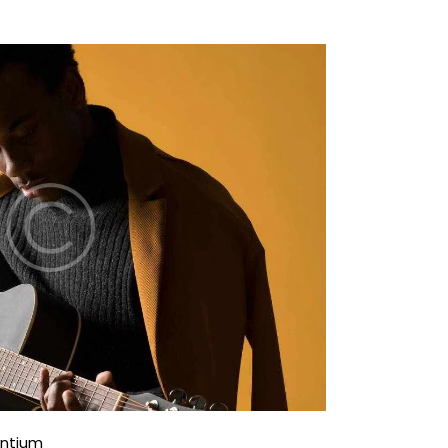
antium