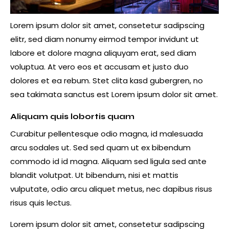
Lorem ipsum dolor sit amet, consetetur sadipscing
elitr, sed diam nonumy eirmod tempor invidunt ut
labore et dolore magna aliquyam erat, sed diam
voluptua. At vero eos et accusam et justo duo
dolores et ea rebum. Stet clita kasd gubergren, no
sea takimata sanctus est Lorem ipsum dolor sit amet.
Aliquam quis lobortis quam
Curabitur pellentesque odio magna, id malesuada
arcu sodales ut. Sed sed quam ut ex bibendum
commodo id id magna. Aliquam sed ligula sed ante
blandit volutpat. Ut bibendum, nisi et mattis
vulputate, odio arcu aliquet metus, nec dapibus risus
risus quis lectus.
Lorem ipsum dolor sit amet, consetetur sadipscing