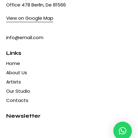
Office 478 Berlin, De 81566
View on Google Map
+1 840 841 25 69
info@email.com
Links
Home
About Us
Artists
Our Studio
Contacts
Newsletter
Hola! ¿Qué hacemos hoy?