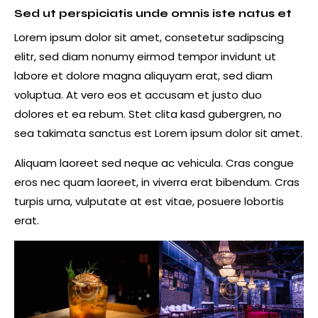
Sed ut perspiciatis unde omnis iste natus et
Lorem ipsum dolor sit amet, consetetur sadipscing
elitr, sed diam nonumy eirmod tempor invidunt ut
labore et dolore magna aliquyam erat, sed diam
voluptua. At vero eos et accusam et justo duo
dolores et ea rebum. Stet clita kasd gubergren, no
sea takimata sanctus est Lorem ipsum dolor sit amet.
Aliquam laoreet sed neque ac vehicula. Cras congue
eros nec quam laoreet, in viverra erat bibendum. Cras
turpis urna, vulputate at est vitae, posuere lobortis
erat.