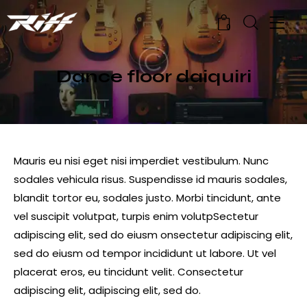
0
Dance floor daiquiri
Mauris eu nisi eget nisi imperdiet vestibulum. Nunc
sodales vehicula risus. Suspendisse id mauris sodales,
blandit tortor eu, sodales justo. Morbi tincidunt, ante
vel suscipit volutpat, turpis enim volutpSectetur
adipiscing elit, sed do eiusm onsectetur adipiscing elit,
sed do eiusm od tempor incididunt ut labore. Ut vel
placerat eros, eu tincidunt velit. Consectetur
adipiscing elit, adipiscing elit, sed do.