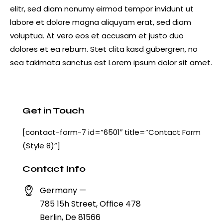
elitr, sed diam nonumy eirmod tempor invidunt ut
labore et dolore magna aliquyam erat, sed diam
voluptua. At vero eos et accusam et justo duo
dolores et ea rebum. Stet clita kasd gubergren, no
sea takimata sanctus est Lorem ipsum dolor sit amet.
Get in Touch
[contact-form-7 id=”6501″ title=”Contact Form
(Style 8)”]
Contact Info
Germany —
785 15h Street, Office 478
Berlin, De 81566