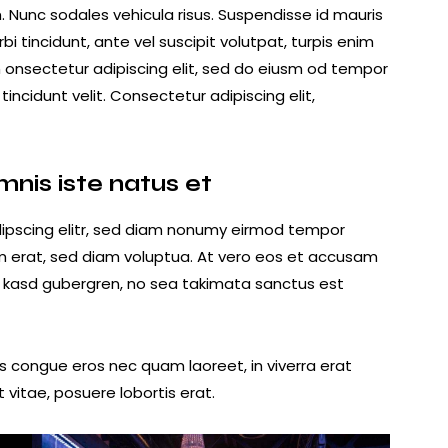
m. Nunc sodales vehicula risus. Suspendisse id mauris
bi tincidunt, ante vel suscipit volutpat, turpis enim
m onsectetur adipiscing elit, sed do eiusm od tempor
 tincidunt velit. Consectetur adipiscing elit,
mnis iste natus et
dipscing elitr, sed diam nonumy eirmod tempor
m erat, sed diam voluptua. At vero eos et accusam
ta kasd gubergren, no sea takimata sanctus est
s congue eros nec quam laoreet, in viverra erat
 vitae, posuere lobortis erat.