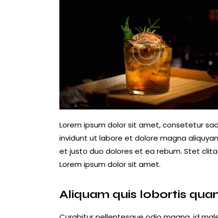
Lorem ipsum dolor sit amet, consetetur sa
invidunt ut labore et dolore magna aliquya
et justo duo dolores et ea rebum. Stet cli
Lorem ipsum dolor sit amet.
Aliquam quis lobortis qu
Curabitur pellentesque odio magna, id mal