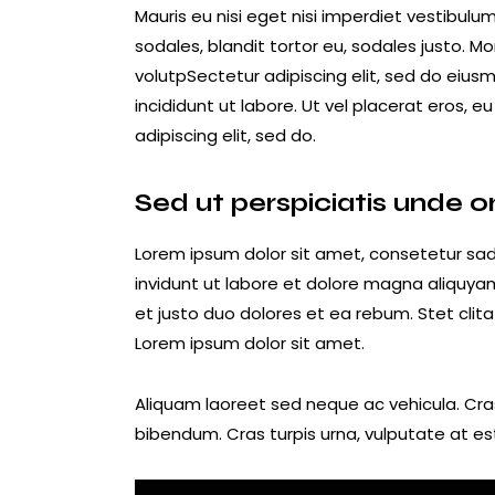
Mauris eu nisi eget nisi imperdiet vestibulu
sodales, blandit tortor eu, sodales justo. Mor
volutpSectetur adipiscing elit, sed do eius
incididunt ut labore. Ut vel placerat eros, eu
adipiscing elit, sed do.
Sed ut perspiciatis unde o
Lorem ipsum dolor sit amet, consetetur sa
invidunt ut labore et dolore magna aliquya
et justo duo dolores et ea rebum. Stet cli
Lorem ipsum dolor sit amet.
Aliquam laoreet sed neque ac vehicula. Cra
bibendum. Cras turpis urna, vulputate at est