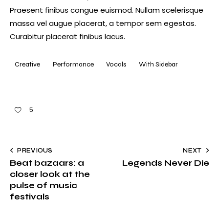
Praesent finibus congue euismod. Nullam scelerisque
massa vel augue placerat, a tempor sem egestas.
Curabitur placerat finibus lacus.
Creative
Performance
Vocals
With Sidebar
5
PREVIOUS
NEXT
Beat bazaars: a
Legends Never Die
closer look at the
pulse of music
festivals