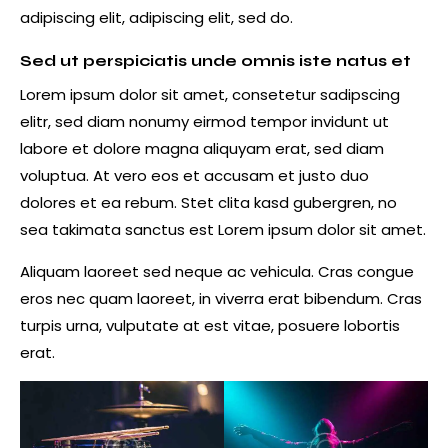
adipiscing elit, adipiscing elit, sed do.
Sed ut perspiciatis unde omnis iste natus et
Lorem ipsum dolor sit amet, consetetur sadipscing
elitr, sed diam nonumy eirmod tempor invidunt ut
labore et dolore magna aliquyam erat, sed diam
voluptua. At vero eos et accusam et justo duo
dolores et ea rebum. Stet clita kasd gubergren, no
sea takimata sanctus est Lorem ipsum dolor sit amet.
Aliquam laoreet sed neque ac vehicula. Cras congue
eros nec quam laoreet, in viverra erat bibendum. Cras
turpis urna, vulputate at est vitae, posuere lobortis
erat.