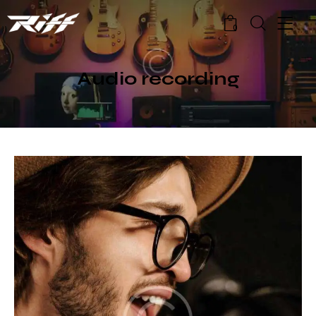
0
Audio recording