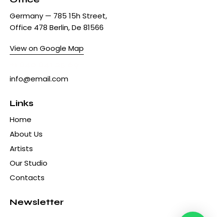
Germany — 785 15h Street,
Office 478 Berlin, De 81566
View on Google Map
+1 840 841 25 69
info@email.com
Links
Home
About Us
Artists
Our Studio
Contacts
Newsletter