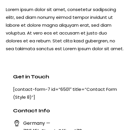
Lorem ipsum dolor sit amet, consetetur sadipscing
elitr, sed diam nonumy eirmod tempor invidunt ut
labore et dolore magna aliquyam erat, sed diam
voluptua. At vero eos et accusam et justo duo
dolores et ea rebum. Stet clita kasd gubergren, no
sea takimata sanctus est Lorem ipsum dolor sit amet.
Get in Touch
[contact-form-7 id=”6501″ title=”Contact Form
(Style 8)”]
Contact Info
Germany —