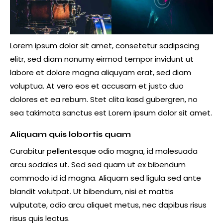
Lorem ipsum dolor sit amet, consetetur sadipscing
elitr, sed diam nonumy eirmod tempor invidunt ut
labore et dolore magna aliquyam erat, sed diam
voluptua. At vero eos et accusam et justo duo
dolores et ea rebum. Stet clita kasd gubergren, no
sea takimata sanctus est Lorem ipsum dolor sit amet.
Aliquam quis lobortis quam
Curabitur pellentesque odio magna, id malesuada
arcu sodales ut. Sed sed quam ut ex bibendum
commodo id id magna. Aliquam sed ligula sed ante
blandit volutpat. Ut bibendum, nisi et mattis
vulputate, odio arcu aliquet metus, nec dapibus risus
risus quis lectus.