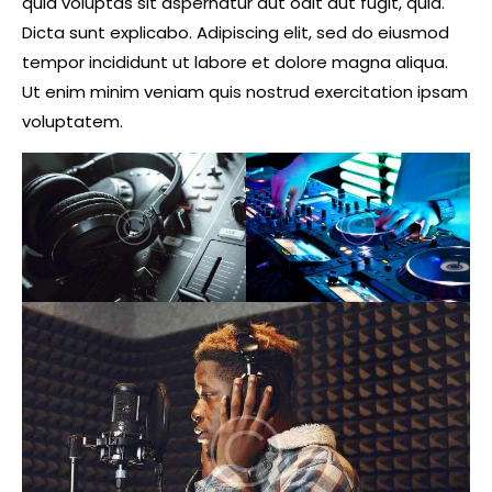
quia voluptas sit aspernatur aut odit aut fugit, quia.
Dicta sunt explicabo. Adipiscing elit, sed do eiusmod
tempor incididunt ut labore et dolore magna aliqua.
Ut enim minim veniam quis nostrud exercitation ipsam
voluptatem.