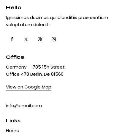
Hello
Ignissimos ducimus qui blanditiis prae sentium
voluptatum deleniti.
Office
Germany — 785 15h Street,
Office 478 Berlin, De 81566
View on Google Map
+1 840 841 25 69
info@email.com
Links
Home