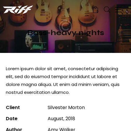
0
Bass-heavy nights
Lorem ipsum dolor sit amet, consectetur adipiscing
elit, sed do eiusmod tempor incididunt ut labore et
dolore magna aliqua. Ut enim ad minim veniam, quis
nostrud exercitation ullamco.
Client
Silvester Morton
Date
August, 2018
Author
Amy Walker