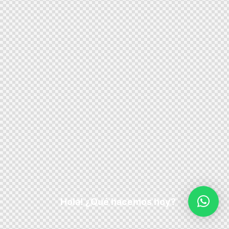
Hola! ¿Qué hacemos hoy?